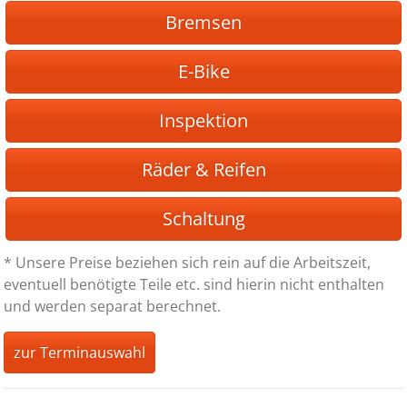
Bremsen
E-Bike
Inspektion
Räder & Reifen
Schaltung
* Unsere Preise beziehen sich rein auf die Arbeitszeit,
eventuell benötigte Teile etc. sind hierin nicht enthalten
und werden separat berechnet.
zur Terminauswahl